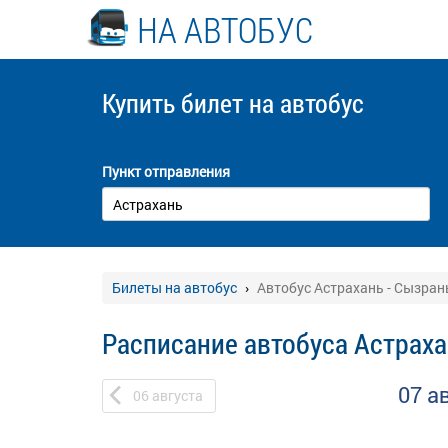
НА АВТОБУС
Купить билет
на автобус
Пункт отправления
Билеты на автобус
Автобус Астрахань - Сызран
Расписание автобуса Астраха
07 а
06
августа