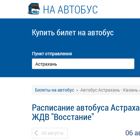
НА АВТОБУС
Купить билет
на автобус
Пункт отправления
Билеты на автобус
Автобус Астрахань - Казань
Расписание автобуса Астрахан
ЖДВ "Восстание"
06 а
05
августа