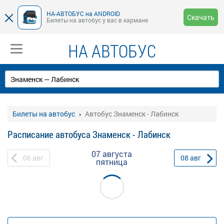
НА-АВТОБУС на ANDROID
Скачать
Билеты на автобус у вас в кармане
НА АВТОБУС
Билеты на автобус
Автобус Знаменск - Лабинск
Расписание автобуса Знаменск - Лабинск
07 августа
06
авг
08
авг
пятница