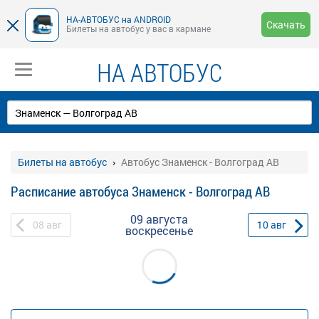
НА-АВТОБУС на ANDROID
Скачать
Билеты на автобус у вас в кармане
НА АВТОБУС
Билеты на автобус
Автобус Знаменск - Волгоград АВ
Расписание автобуса Знаменск - Волгоград АВ
09 августа
08
авг
10
авг
воскресенье