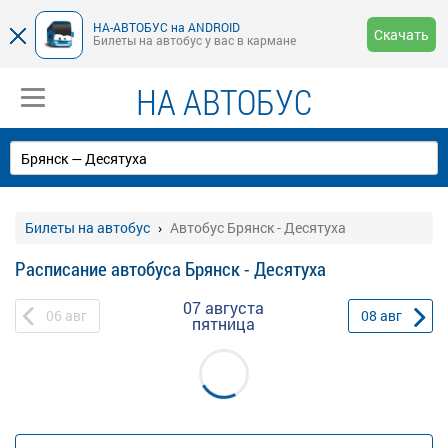
НА-АВТОБУС на ANDROID
Скачать
Билеты на автобус у вас в кармане
НА АВТОБУС
Билеты на автобус
Автобус Брянск - Десятуха
Расписание автобуса Брянск - Десятуха
07 августа
06
авг
08
авг
пятница