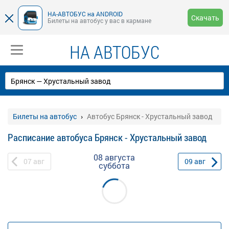
НА-АВТОБУС на ANDROID
Скачать
Билеты на автобус у вас в кармане
НА АВТОБУС
Билеты на автобус
Автобус Брянск - Хрустальный завод
Расписание автобуса Брянск - Хрустальный завод
08 августа
07
авг
09
авг
суббота