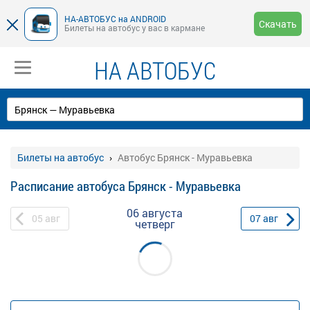
НА-АВТОБУС на ANDROID
Скачать
Билеты на автобус у вас в кармане
НА АВТОБУС
Билеты на автобус
Автобус Брянск - Муравьевка
Расписание автобуса Брянск - Муравьевка
06 августа
05
авг
07
авг
четверг