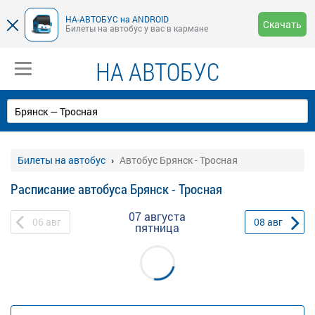
НА-АВТОБУС на ANDROID
Скачать
Билеты на автобус у вас в кармане
НА АВТОБУС
Билеты на автобус
Автобус Брянск - Тросная
Расписание автобуса Брянск - Тросная
07 августа
06
авг
08
авг
пятница