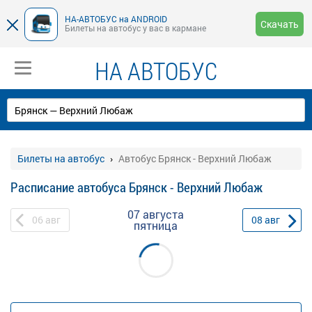
НА-АВТОБУС на ANDROID
Скачать
Билеты на автобус у вас в кармане
НА АВТОБУС
Билеты на автобус
Автобус Брянск - Верхний Любаж
Расписание автобуса Брянск - Верхний Любаж
07 августа
06
авг
08
авг
пятница