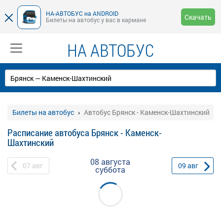
НА-АВТОБУС на ANDROID
Скачать
Билеты на автобус у вас в кармане
НА АВТОБУС
Билеты на автобус
Автобус Брянск - Каменск-Шахтинский
Расписание автобуса Брянск - Каменск-
Шахтинский
08 августа
07
авг
09
авг
суббота