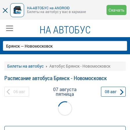
НА-АВТОБУС на ANDROID
Скачать
Билеты на автобус у вас в кармане
НА АВТОБУС
Билеты на автобус
Автобус Брянск - Новомосковск
Расписание автобуса Брянск - Новомосковск
07 августа
06
авг
08
авг
пятница