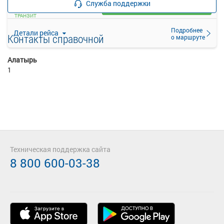
Служба поддержки
Загрузить цену
ТРАНЗИТ
Подробнее
Детали рейса
Контакты справочной
о маршруте
Алатырь
1
Техническая поддержка сайта
8 800 600-03-38