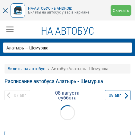
НА-АВТОБУС на ANDROID
Скачать
Билеты на автобус у вас в кармане
НА АВТОБУС
Билеты на автобус
Автобус Алатырь - Шемурша
Расписание автобуса Алатырь - Шемурша
08 августа
07
авг
09
авг
суббота