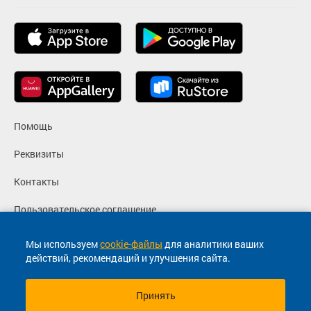
Помощь
Реквизиты
Контакты
Пользовательское соглашение
Политика конфиденциальности
Мы используем
cookie-файлы
для аналитики ваших
действий, рекомендаций и улучшения сайта.
Согласие на маркетинговые сообщения
Принять
© 2013-2026, ООО "Капитал"- Онлайн сервис продажи