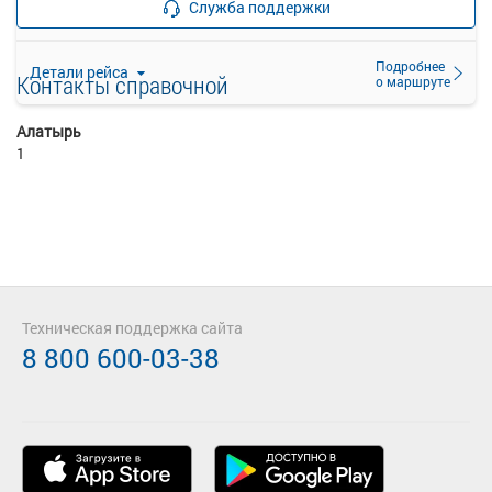
Служба поддержки
прекращена
Подробнее
Детали рейса
Контакты справочной
о маршруте
Алатырь
1
Техническая поддержка сайта
8 800 600-03-38