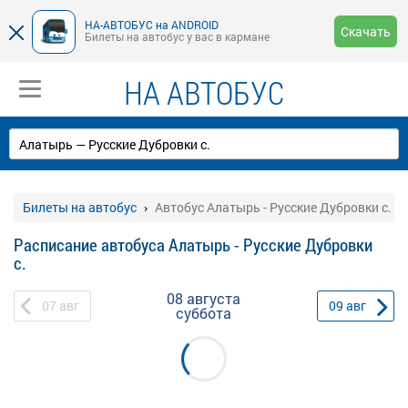
НА-АВТОБУС на ANDROID
Скачать
Билеты на автобус у вас в кармане
НА АВТОБУС
Билеты на автобус
Автобус Алатырь - Русские Дубровки с.
Расписание автобуса Алатырь - Русские Дубровки
с.
08 августа
07
авг
09
авг
суббота