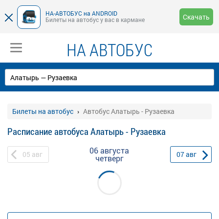
НА-АВТОБУС на ANDROID
Скачать
Билеты на автобус у вас в кармане
НА АВТОБУС
Билеты на автобус
Автобус Алатырь - Рузаевка
Расписание автобуса Алатырь - Рузаевка
06 августа
05
авг
07
авг
четверг