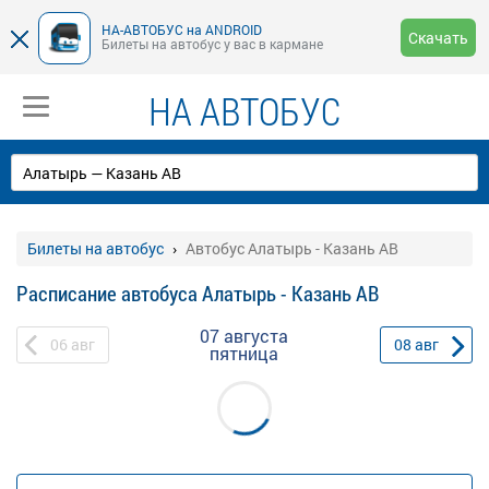
НА-АВТОБУС на ANDROID
Скачать
Билеты на автобус у вас в кармане
НА АВТОБУС
Билеты на автобус
Автобус Алатырь - Казань АВ
Расписание автобуса Алатырь - Казань АВ
07 августа
06
авг
08
авг
пятница