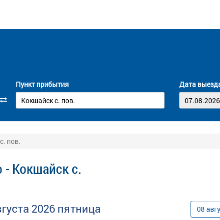
Пункт прибытия
Дата выезд
с. пов.
 - Кокшайск с.
вгуста
2026
пятница
08
авг