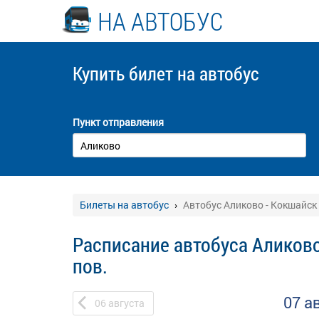
НА АВТОБУС
Купить билет
на автобус
Пункт отправления
Билеты на автобус
Автобус Аликово - Кокшайск 
Расписание автобуса Аликово
пов.
07 а
06
августа