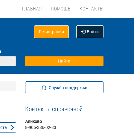
ГЛАВНАЯ
ПОМОЩЬ
КОНТАКТЫ
Регистрация
Войти
а
Служба поддержки
Контакты справочной
Аликово
уста
8-906-386-92-33