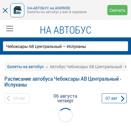
НА-АВТОБУС на ANDROID
Скачать
Билеты на автобус у вас в кармане
НА АВТОБУС
Билеты на автобус
Автобус Чебоксары АВ Центральный - Ис
Расписание автобуса Чебоксары АВ Центральный -
Испуханы
06 августа
05
авг
07
авг
четверг