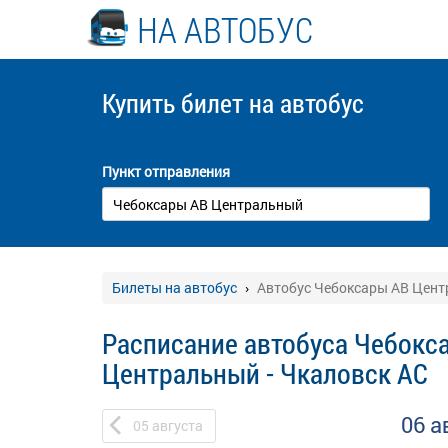
НА АВТОБУС
Купить билет
на автобус
Пункт отправления
Билеты на автобус
Автобус Чебоксары АВ Цент
Расписание автобуса Чебокс
Центральный - Чкаловск АС
06 а
05
августа