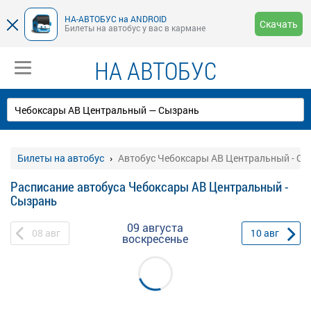
НА-АВТОБУС на ANDROID
Скачать
Билеты на автобус у вас в кармане
НА АВТОБУС
Билеты на автобус
Автобус Чебоксары АВ Центральный - С
Расписание автобуса Чебоксары АВ Центральный -
Сызрань
09 августа
08
авг
10
авг
воскресенье