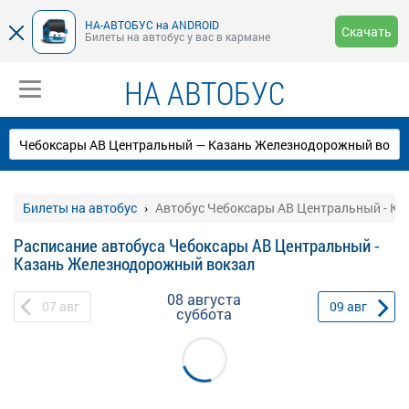
НА-АВТОБУС на ANDROID
Скачать
Билеты на автобус у вас в кармане
НА АВТОБУС
Билеты на автобус
Автобус Чебоксары АВ Центральный - К
Расписание автобуса Чебоксары АВ Центральный -
Казань Железнодорожный вокзал
08 августа
07
авг
09
авг
суббота