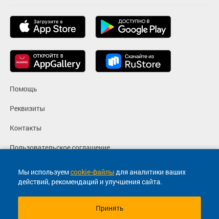
Помощь
Реквизиты
Контакты
Пользовательское соглашение
Политика конфиденциальности
Мы используем
cookie-файлы
для аналитики ваших
действий, рекомендаций и улучшения сайта.
Согласие на маркетинговые сообщения
Принять
© 2013-2026, ООО "Капитал"- Онлайн сервис продажи