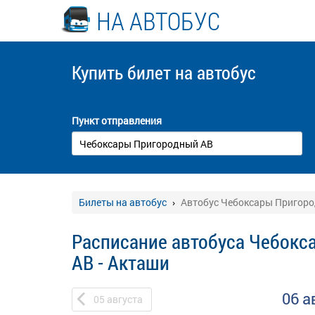
НА АВТОБУС
Купить билет
на автобус
Пункт отправления
Билеты на автобус
Автобус Чебоксары Пригоро
Расписание автобуса Чебок
АВ - Акташи
06 а
05
августа