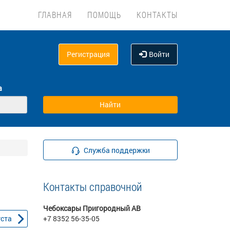
ГЛАВНАЯ
ПОМОЩЬ
КОНТАКТЫ
Регистрация
Войти
а
Служба поддержки
Контакты справочной
Чебоксары Пригородный АВ
уста
+7 8352 56-35-05