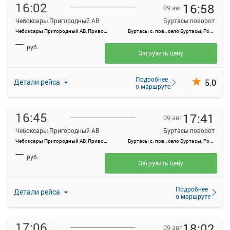
16:02
16:58
09 авг
Чебоксары Пригородный АВ
Буртасы поворот
Чебоксары Пригородный АВ, Привокзальная ул., 3
Буртасы с. пов., село Буртасы, Россия
—
руб.
Загрузить цену
Подробнее
5.0
Детали рейса
о маршруте
16:45
17:41
09 авг
Чебоксары Пригородный АВ
Буртасы поворот
Чебоксары Пригородный АВ, Привокзальная ул., 3
Буртасы с. пов., село Буртасы, Россия
—
руб.
Загрузить цену
Подробнее
Детали рейса
о маршруте
17:06
18:02
09 авг