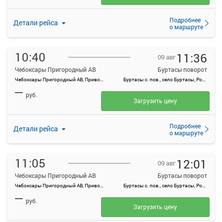
Подробнее
Детали рейса
о маршруте
10:40
11:36
09 авг
Чебоксары Пригородный АВ
Буртасы поворот
Чебоксары Пригородный АВ, Привокзальная ул., 3
Буртасы с. пов., село Буртасы, Россия
—
руб.
Загрузить цену
Подробнее
Детали рейса
о маршруте
11:05
12:01
09 авг
Чебоксары Пригородный АВ
Буртасы поворот
Чебоксары Пригородный АВ, Привокзальная ул., 3
Буртасы с. пов., село Буртасы, Россия
—
руб.
Загрузить цену