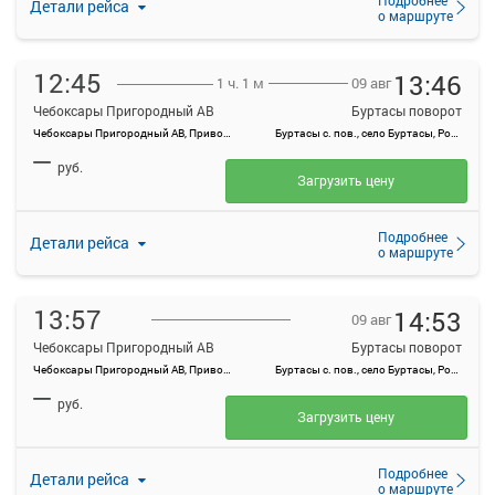
Детали рейса
о маршруте
12:45
13:46
09 авг
1 ч. 1 м
Чебоксары Пригородный АВ
Буртасы поворот
Чебоксары Пригородный АВ, Привокзальная ул., 3
Буртасы с. пов., село Буртасы, Россия
—
руб.
Загрузить цену
Подробнее
Детали рейса
о маршруте
13:57
14:53
09 авг
Чебоксары Пригородный АВ
Буртасы поворот
Чебоксары Пригородный АВ, Привокзальная ул., 3
Буртасы с. пов., село Буртасы, Россия
—
руб.
Загрузить цену
Подробнее
Детали рейса
о маршруте