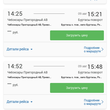
14:25
15:21
09 авг
Чебоксары Пригородный АВ
Буртасы поворот
Чебоксары Пригородный АВ, Привокзальная ул., 3
Буртасы с. пов., село Буртасы, Россия
—
руб.
Загрузить цену
Подробнее
Детали рейса
о маршруте
14:52
15:48
09 авг
Чебоксары Пригородный АВ
Буртасы поворот
Чебоксары Пригородный АВ, Привокзальная ул., 3
Буртасы с. пов., село Буртасы, Россия
—
руб.
Загрузить цену
Подробнее
Детали рейса
о маршруте