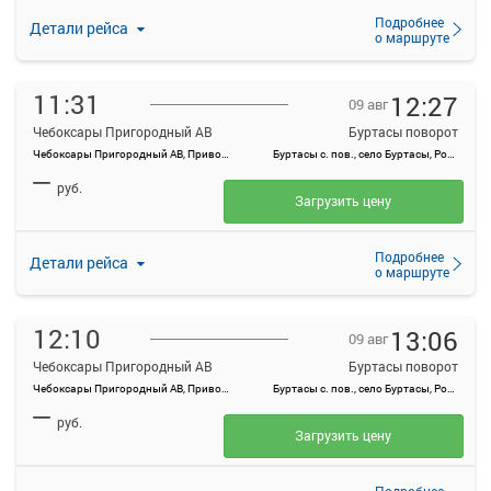
Подробнее
Детали рейса
о маршруте
11:31
12:27
09 авг
Чебоксары Пригородный АВ
Буртасы поворот
Чебоксары Пригородный АВ, Привокзальная ул., 3
Буртасы с. пов., село Буртасы, Россия
—
руб.
Загрузить цену
Подробнее
Детали рейса
о маршруте
12:10
13:06
09 авг
Чебоксары Пригородный АВ
Буртасы поворот
Чебоксары Пригородный АВ, Привокзальная ул., 3
Буртасы с. пов., село Буртасы, Россия
—
руб.
Загрузить цену
Подробнее