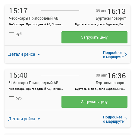
15:17
16:13
09 авг
Чебоксары Пригородный АВ
Буртасы поворот
Чебоксары Пригородный АВ, Привокзальная ул., 3
Буртасы с. пов., село Буртасы, Россия
—
руб.
Загрузить цену
Подробнее
Детали рейса
о маршруте
15:40
16:36
09 авг
Чебоксары Пригородный АВ
Буртасы поворот
Чебоксары Пригородный АВ, Привокзальная ул., 3
Буртасы с. пов., село Буртасы, Россия
—
руб.
Загрузить цену
Подробнее
Детали рейса
о маршруте