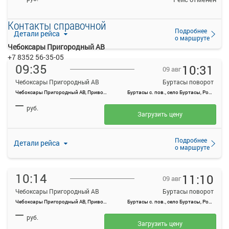
Контакты справочной
Подробнее
Детали рейса
о маршруте
Чебоксары Пригородный АВ
+7 8352 56-35-05
09:35
10:31
09 авг
Чебоксары Пригородный АВ
Буртасы поворот
Чебоксары Пригородный АВ, Привокзальная ул., 3
Буртасы с. пов., село Буртасы, Россия
—
руб.
Загрузить цену
Подробнее
Детали рейса
о маршруте
10:14
11:10
09 авг
Чебоксары Пригородный АВ
Буртасы поворот
Чебоксары Пригородный АВ, Привокзальная ул., 3
Буртасы с. пов., село Буртасы, Россия
—
руб.
Загрузить цену