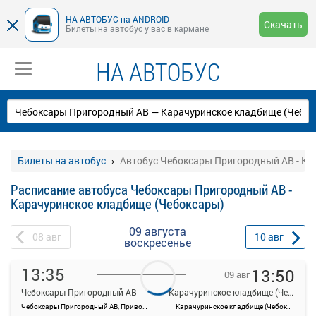
НА-АВТОБУС на ANDROID
Скачать
Билеты на автобус у вас в кармане
НА АВТОБУС
Билеты на автобус
Автобус Чебоксары Пригородный АВ - Ка
Расписание автобуса Чебоксары Пригородный АВ -
Карачуринское кладбище (Чебоксары)
09 августа
08
авг
10
авг
воскресенье
13:35
13:50
09 авг
Чебоксары Пригородный АВ
Карачуринское кладбище (Чебоксары)
Чебоксары Пригородный АВ, Привокзальная ул., 3
Карачуринское кладбище (Чебоксары)