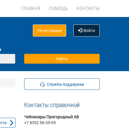
ГЛАВНАЯ
ПОМОЩЬ
КОНТАКТЫ
Регистрация
Войти
а
Служба поддержки
Контакты справочной
Чебоксары Пригородный АВ
уста
+7 8352 56-35-05