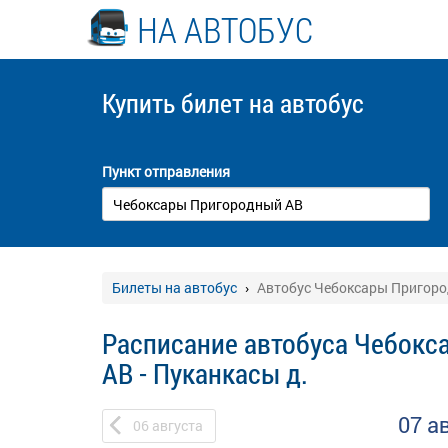
НА АВТОБУС
Купить билет
на автобус
Пункт отправления
Билеты на автобус
Автобус Чебоксары Пригоро
Расписание автобуса Чебок
АВ - Пуканкасы д.
07 а
06
августа