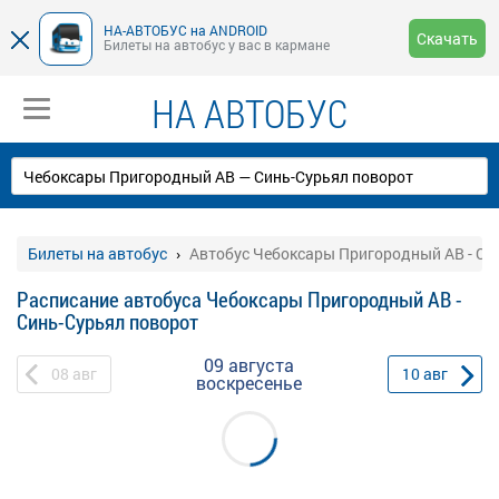
НА-АВТОБУС на ANDROID
Скачать
Билеты на автобус у вас в кармане
НА АВТОБУС
Билеты на автобус
Автобус Чебоксары Пригородный АВ - Си
Расписание автобуса Чебоксары Пригородный АВ -
Синь-Сурьял поворот
09 августа
08
авг
10
авг
воскресенье