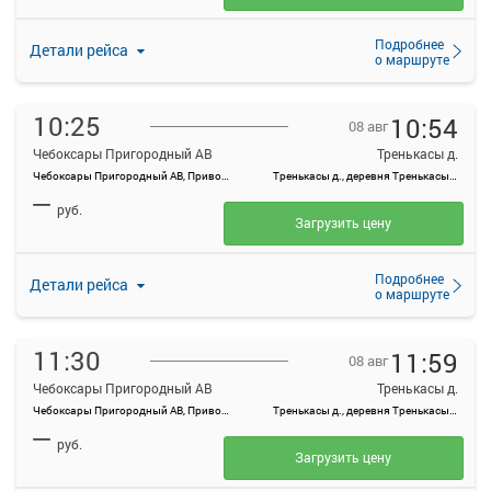
Подробнее
Детали рейса
о маршруте
10:25
10:54
08 авг
Чебоксары Пригородный АВ
Тренькасы д.
Чебоксары Пригородный АВ, Привокзальная ул., 3
Тренькасы д., деревня Тренькасы, Россия
—
руб.
Загрузить цену
Подробнее
Детали рейса
о маршруте
11:30
11:59
08 авг
Чебоксары Пригородный АВ
Тренькасы д.
Чебоксары Пригородный АВ, Привокзальная ул., 3
Тренькасы д., деревня Тренькасы, Россия
—
руб.
Загрузить цену