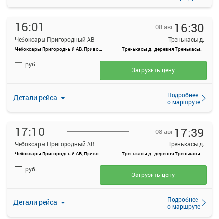
16:01
16:30
08 авг
Чебоксары Пригородный АВ
Тренькасы д.
Чебоксары Пригородный АВ, Привокзальная ул., 3
Тренькасы д., деревня Тренькасы, Россия
—
руб.
Загрузить цену
Подробнее
Детали рейса
о маршруте
17:10
17:39
08 авг
Чебоксары Пригородный АВ
Тренькасы д.
Чебоксары Пригородный АВ, Привокзальная ул., 3
Тренькасы д., деревня Тренькасы, Россия
—
руб.
Загрузить цену
Подробнее
Детали рейса
о маршруте