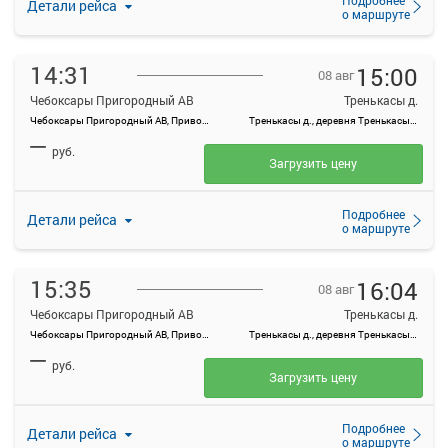
Детали рейса
о маршруте
14:31
15:00
08 авг
Чебоксары Пригородный АВ
Тренькасы д.
Чебоксары Пригородный АВ, Привокзальная ул., 3
Тренькасы д., деревня Тренькасы, Россия
—
руб.
Загрузить цену
Подробнее
Детали рейса
о маршруте
15:35
16:04
08 авг
Чебоксары Пригородный АВ
Тренькасы д.
Чебоксары Пригородный АВ, Привокзальная ул., 3
Тренькасы д., деревня Тренькасы, Россия
—
руб.
Загрузить цену
Подробнее
Детали рейса
о маршруте