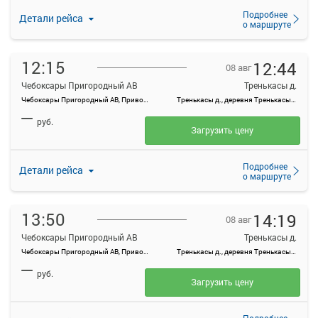
Подробнее
Детали рейса
о маршруте
12:15
12:44
08 авг
Чебоксары Пригородный АВ
Тренькасы д.
Чебоксары Пригородный АВ, Привокзальная ул., 3
Тренькасы д., деревня Тренькасы, Россия
—
руб.
Загрузить цену
Подробнее
Детали рейса
о маршруте
13:50
14:19
08 авг
Чебоксары Пригородный АВ
Тренькасы д.
Чебоксары Пригородный АВ, Привокзальная ул., 3
Тренькасы д., деревня Тренькасы, Россия
—
руб.
Загрузить цену
Подробнее