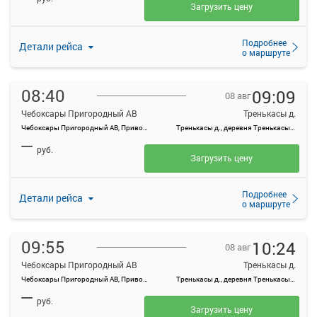
Загрузить цену
Подробнее
Детали рейса
о маршруте
08:40
09:09
08 авг
Чебоксары Пригородный АВ
Тренькасы д.
Чебоксары Пригородный АВ, Привокзальная ул., 3
Тренькасы д., деревня Тренькасы, Россия
—
руб.
Загрузить цену
Подробнее
Детали рейса
о маршруте
09:55
10:24
08 авг
Чебоксары Пригородный АВ
Тренькасы д.
Чебоксары Пригородный АВ, Привокзальная ул., 3
Тренькасы д., деревня Тренькасы, Россия
—
руб.
Загрузить цену