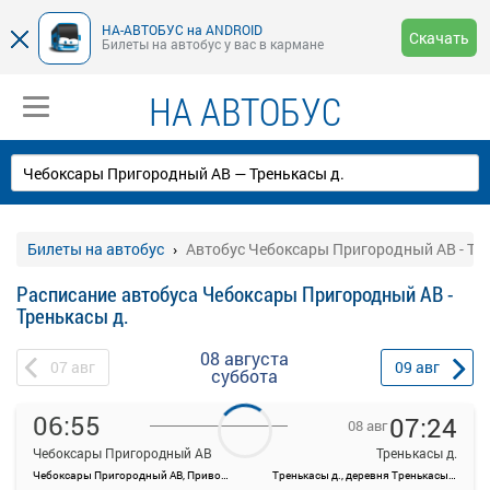
НА-АВТОБУС на ANDROID
Скачать
Билеты на автобус у вас в кармане
НА АВТОБУС
Билеты на автобус
Автобус Чебоксары Пригородный АВ - Тр
Расписание автобуса Чебоксары Пригородный АВ -
Тренькасы д.
08 августа
07
авг
09
авг
суббота
06:55
07:24
08 авг
Чебоксары Пригородный АВ
Тренькасы д.
Чебоксары Пригородный АВ, Привокзальная ул., 3
Тренькасы д., деревня Тренькасы, Россия