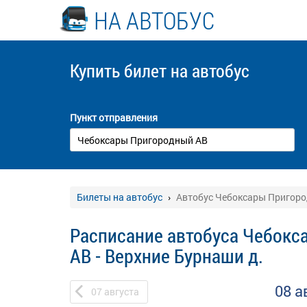
НА АВТОБУС
Купить билет
на автобус
Пункт отправления
Билеты на автобус
Автобус Чебоксары Пригород
Расписание автобуса Чебок
АВ - Верхние Бурнаши д.
08 а
07
августа