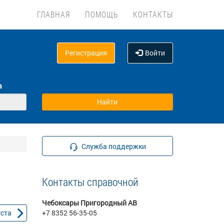
ГЛАВНАЯ
ПОМОЩЬ
КОНТАКТЫ
Регистрация
Войти
а
Служба поддержки
Контакты справочной
Чебоксары Пригородный АВ
уста
+7 8352 56-35-05