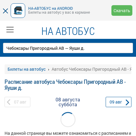
НА-АВТОБУС на ANDROID
Скачать
Билеты на автобус у вас в кармане
НА АВТОБУС
Билеты на автобус
Автобус Чебоксары Пригородный АВ - Яу
Расписание автобуса Чебоксары Пригородный АВ -
Яуши д.
08 августа
07
авг
09
авг
суббота
На данной странице вы можете ознакомиться с расписанием и