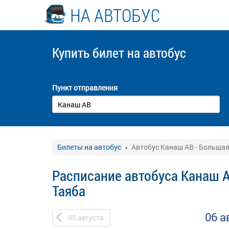
НА АВТОБУС
Купить билет
на автобус
Пункт отправления
Билеты на автобус
Автобус Канаш АВ - Большая
Расписание автобуса Канаш А
Таяба
06 а
05
августа