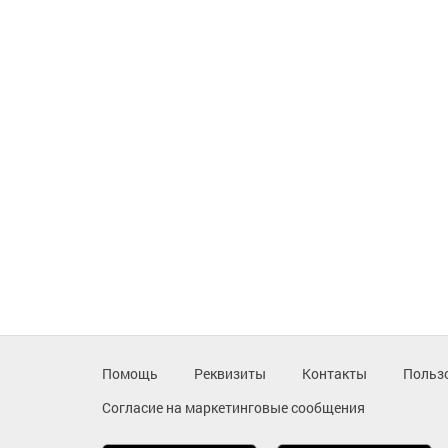
Помощь
Реквизиты
Контакты
Польз
Согласие на маркетинговые сообщения