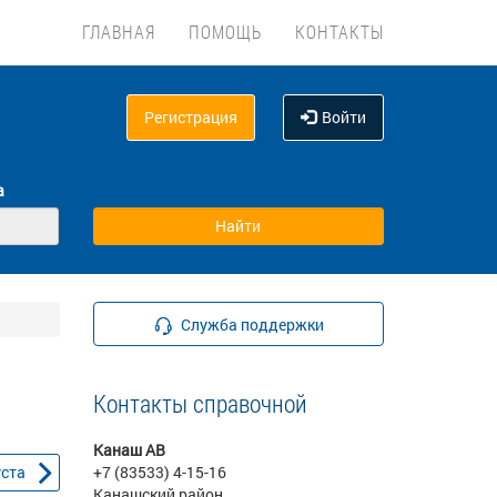
ГЛАВНАЯ
ПОМОЩЬ
КОНТАКТЫ
Регистрация
Войти
а
Служба поддержки
Контакты справочной
Канаш АВ
уста
+7 (83533) 4-15-16
Канашский район