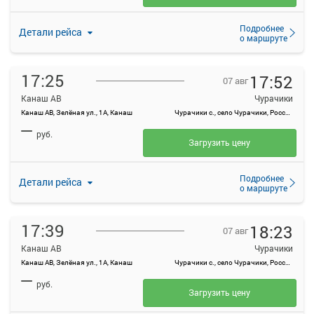
Подробнее
Детали рейса
о маршруте
17:25
17:52
07 авг
Канаш АВ
Чурачики
Канаш АВ, Зелёная ул., 1А, Канаш
Чурачики с., село Чурачики, Россия
—
руб.
Загрузить цену
Подробнее
Детали рейса
о маршруте
17:39
18:23
07 авг
Канаш АВ
Чурачики
Канаш АВ, Зелёная ул., 1А, Канаш
Чурачики с., село Чурачики, Россия
—
руб.
Загрузить цену