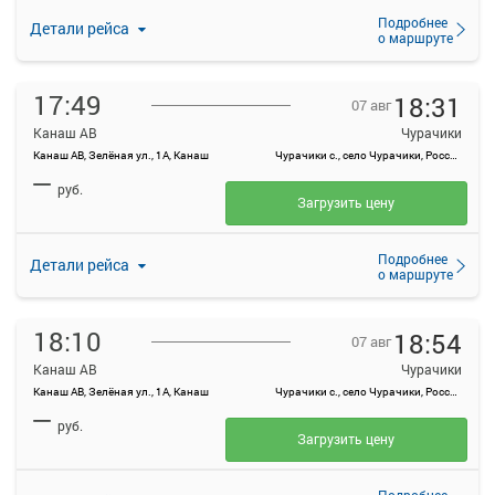
Подробнее
Детали рейса
о маршруте
17:49
18:31
07 авг
Канаш АВ
Чурачики
Канаш АВ, Зелёная ул., 1А, Канаш
Чурачики с., село Чурачики, Россия
—
руб.
Загрузить цену
Подробнее
Детали рейса
о маршруте
18:10
18:54
07 авг
Канаш АВ
Чурачики
Канаш АВ, Зелёная ул., 1А, Канаш
Чурачики с., село Чурачики, Россия
—
руб.
Загрузить цену
Подробнее