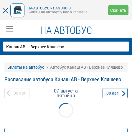
НА-АВТОБУС на ANDROID
Скачать
Билеты на автобус у вас в кармане
НА АВТОБУС
Билеты на автобус
Автобус Канаш АВ - Верхнее Кляшево
Расписание автобуса Канаш АВ - Верхнее Кляшево
07 августа
06
авг
08
авг
пятница