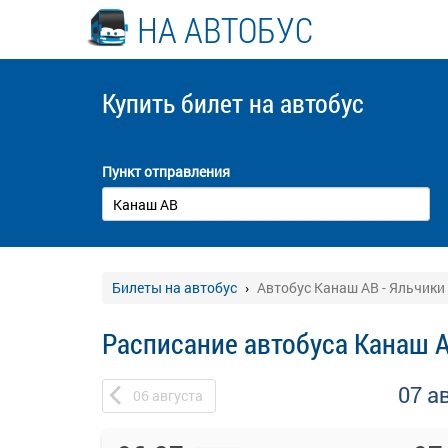
НА АВТОБУС
Купить билет
на автобус
Пункт отправления
Билеты на автобус
Автобус Канаш АВ - Яльчики
Расписание автобуса Канаш А
07 а
06
августа