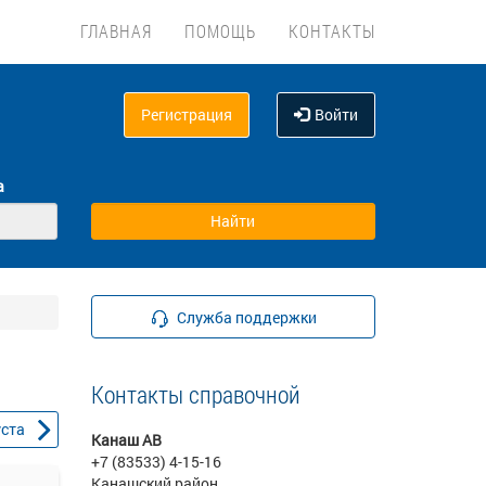
ГЛАВНАЯ
ПОМОЩЬ
КОНТАКТЫ
Регистрация
Войти
а
Служба поддержки
Контакты справочной
уста
Канаш АВ
+7 (83533) 4-15-16
Канашский район