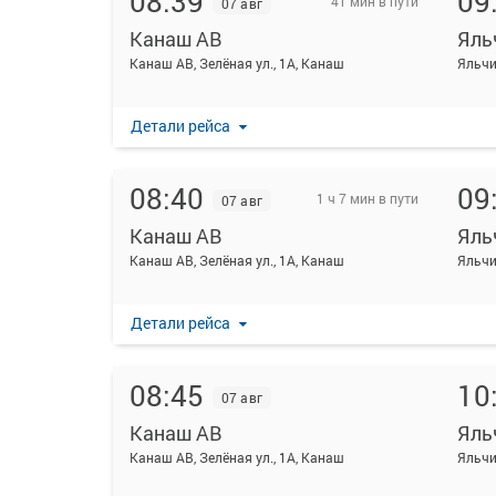
08:39
09
41 мин в пути
07 авг
Канаш АВ
Яль
Канаш АВ, Зелёная ул., 1А, Канаш
Яльчи
Детали рейса
08:40
09
1 ч 7 мин в пути
07 авг
Канаш АВ
Яль
Канаш АВ, Зелёная ул., 1А, Канаш
Яльчи
Детали рейса
08:45
10
07 авг
Канаш АВ
Яль
Канаш АВ, Зелёная ул., 1А, Канаш
Яльчи