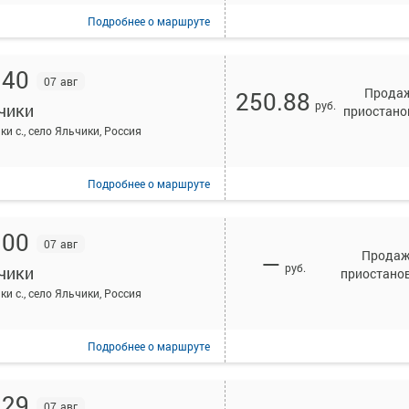
Подробнее
о маршруте
:40
07 авг
Прода
250.88
руб.
чики
приостано
ки с., село Яльчики, Россия
Подробнее
о маршруте
:00
07 авг
Прода
—
руб.
чики
приостано
ки с., село Яльчики, Россия
Подробнее
о маршруте
:29
07 авг