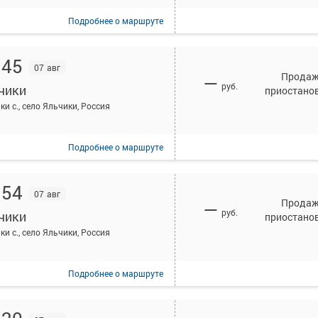
Подробнее
о маршруте
:45
07 авг
Прода
—
руб.
чики
приостано
ки с., село Яльчики, Россия
Подробнее
о маршруте
:54
07 авг
Прода
—
руб.
чики
приостано
ки с., село Яльчики, Россия
Подробнее
о маршруте