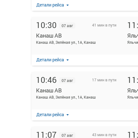
Детали рейса
10:30
11
41 мин в пути
07 авг
Канаш АВ
Яль
Канаш АВ, Зелёная ул., 1А, Канаш
Яльчи
Детали рейса
10:46
11
17 мин в пути
07 авг
Канаш АВ
Яль
Канаш АВ, Зелёная ул., 1А, Канаш
Яльчи
Детали рейса
11:07
11
43 мин в пути
07 авг