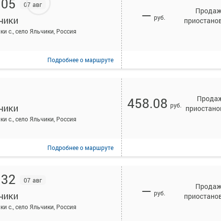
:05
07 авг
Прода
—
руб.
чики
приостано
ки с., село Яльчики, Россия
Подробнее
о маршруте
Прода
458.08
руб.
чики
приостано
ки с., село Яльчики, Россия
Подробнее
о маршруте
:32
07 авг
Прода
—
руб.
чики
приостано
ки с., село Яльчики, Россия