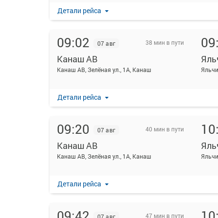
Детали рейса
09:02
09
38 мин в пути
07 авг
Канаш АВ
Яль
Канаш АВ, Зелёная ул., 1А, Канаш
Яльчи
Детали рейса
09:20
10
40 мин в пути
07 авг
Канаш АВ
Яль
Канаш АВ, Зелёная ул., 1А, Канаш
Яльчи
Детали рейса
09:42
10
47 мин в пути
07 авг