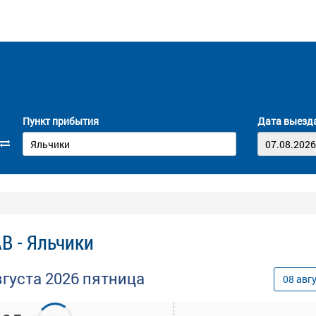
Пункт прибытия
Дата выезд
В - Яльчики
вгуста
2026
пятница
08
авг