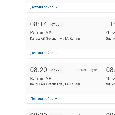
Детали рейса
08:14
11
07 авг
Канаш АВ
Яль
Канаш АВ, Зелёная ул., 1А, Канаш
Яльчи
Детали рейса
08:20
08
34 мин в пути
07 авг
Канаш АВ
Яль
Канаш АВ, Зелёная ул., 1А, Канаш
Яльчи
Детали рейса