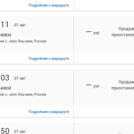
Подробнее
о маршруте
:11
07 авг
Прода
—
руб.
чики
приостано
ки с., село Яльчики, Россия
Подробнее
о маршруте
:03
07 авг
Прода
—
руб.
чики
приостано
ки с., село Яльчики, Россия
Подробнее
о маршруте
:50
07 авг