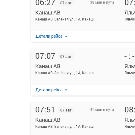
06:27
07
38 мин в пути
07 авг
Канаш АВ
Яль
Канаш АВ, Зелёная ул., 1А, Канаш
Яльчи
Детали рейса
07:07
- : -
07 авг
Канаш АВ
Яль
Канаш АВ, Зелёная ул., 1А, Канаш
Яльчи
Детали рейса
07:51
08
41 мин в пути
07 авг
Канаш АВ
Яль
Канаш АВ, Зелёная ул., 1А, Канаш
Яльчи