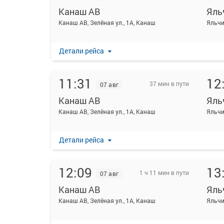
Канаш АВ
Яль
Канаш АВ, Зелёная ул., 1А, Канаш
Яльчи
Детали рейса
11:31
12
37 мин в пути
07 авг
Канаш АВ
Яль
Канаш АВ, Зелёная ул., 1А, Канаш
Яльчи
Детали рейса
12:09
13
1 ч 11 мин в пути
07 авг
Канаш АВ
Яль
Канаш АВ, Зелёная ул., 1А, Канаш
Яльчи