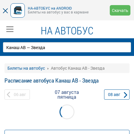
НА-АВТОБУС на ANDROID
Скачать
Билеты на автобус у вас в кармане
НА АВТОБУС
Билеты на автобус
Автобус Канаш АВ - Звезда
Расписание автобуса Канаш АВ - Звезда
07 августа
06
авг
08
авг
пятница