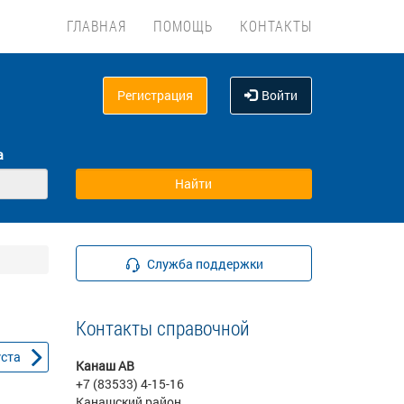
ГЛАВНАЯ
ПОМОЩЬ
КОНТАКТЫ
Регистрация
Войти
а
Служба поддержки
Контакты справочной
уста
Канаш АВ
+7 (83533) 4-15-16
Канашский район