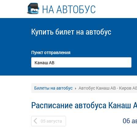
НА АВТОБУС
Купить билет
на автобус
Пункт отправления
Билеты на автобус
Автобус Канаш АВ - Киров А
Расписание автобуса Канаш А
06 а
05
августа