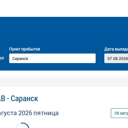
Пункт прибытия
Дата выезд
В - Саранск
вгуста
2026
пятница
08
авг