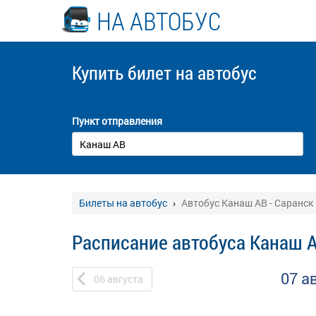
НА АВТОБУС
Купить билет
на автобус
Пункт отправления
Билеты на автобус
Автобус Канаш АВ - Саранск
Расписание автобуса Канаш А
07 а
06
августа