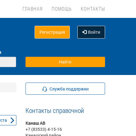
ГЛАВНАЯ
ПОМОЩЬ
КОНТАКТЫ
Регистрация
Войти
а
Служба поддержки
Контакты справочной
уста
Канаш АВ
+7 (83533) 4-15-16
Канашский район