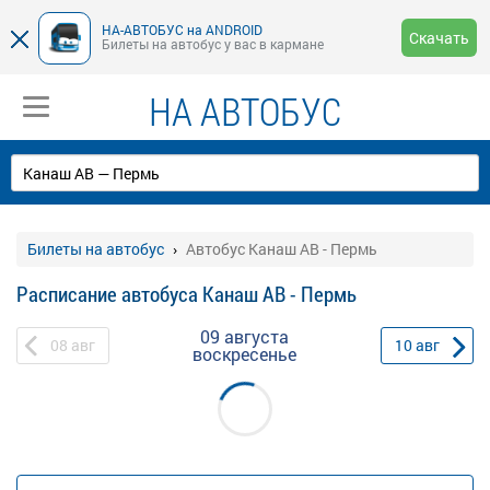
НА-АВТОБУС на ANDROID
Скачать
Билеты на автобус у вас в кармане
НА АВТОБУС
Билеты на автобус
Автобус Канаш АВ - Пермь
Расписание автобуса Канаш АВ - Пермь
09 августа
08
авг
10
авг
воскресенье