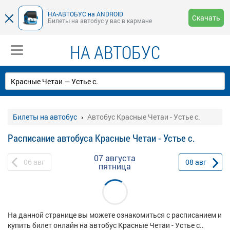
НА-АВТОБУС на ANDROID
Скачать
Билеты на автобус у вас в кармане
НА АВТОБУС
Билеты на автобус
Автобус Красные Четаи - Устье с.
Расписание автобуса Красные Четаи - Устье с.
07 августа
06
авг
08
авг
пятница
На данной странице вы можете ознакомиться с расписанием и
купить билет онлайн на автобус Красные Четаи - Устье с..