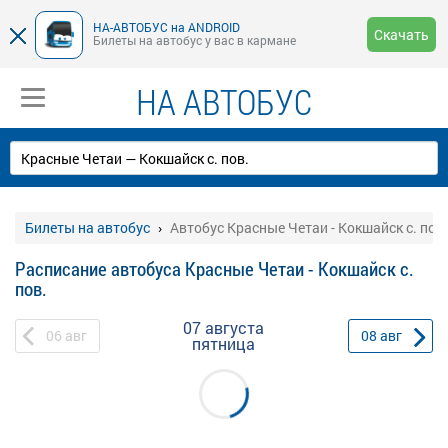
НА-АВТОБУС на ANDROID
Скачать
Билеты на автобус у вас в кармане
НА АВТОБУС
Билеты на автобус
Автобус Красные Четаи - Кокшайск с. пов.
Расписание автобуса Красные Четаи - Кокшайск с.
пов.
07 августа
06
авг
08
авг
пятница