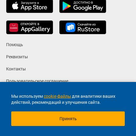
Помощь
Реквизиты
Контакты
Пользовательское соглашение
Политика конфиденциальности
Мы используем
cookie-файлы
для аналитики ваших
действий, рекомендаций и улучшения сайта.
Согласие на маркетинговые сообщения
Принять
© 2013-2026, ООО "Капитал"- Онлайн сервис продажи
билетов На автобус