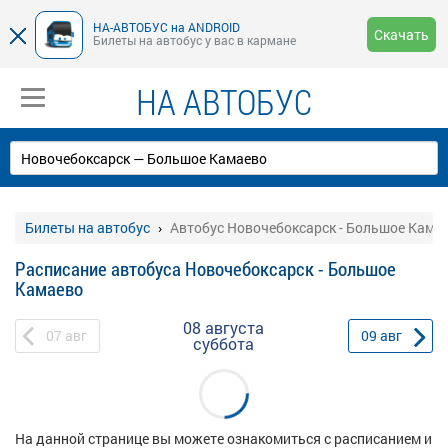
НА-АВТОБУС на ANDROID
Скачать
Билеты на автобус у вас в кармане
НА АВТОБУС
Билеты на автобус
Автобус Новочебоксарск - Большое Кама
Расписание автобуса Новочебоксарск - Большое
Камаево
08 августа
07
авг
09
авг
суббота
На данной странице вы можете ознакомиться с расписанием и