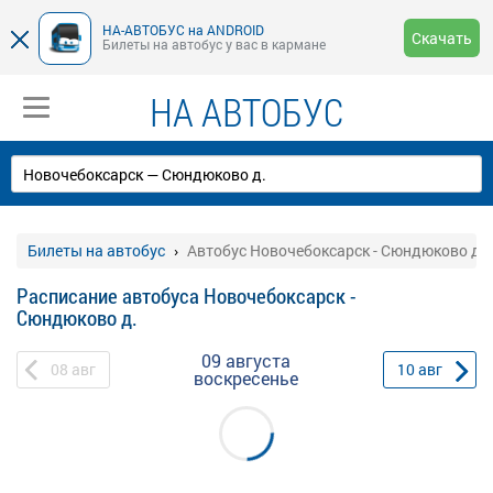
НА-АВТОБУС на ANDROID
Скачать
Билеты на автобус у вас в кармане
НА АВТОБУС
Билеты на автобус
Автобус Новочебоксарск - Сюндюково д.
Расписание автобуса Новочебоксарск -
Сюндюково д.
09 августа
08
авг
10
авг
воскресенье