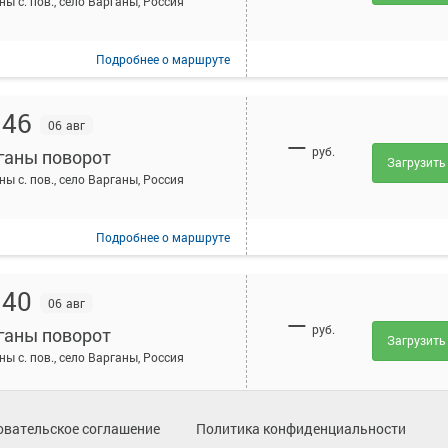
ны с. пов., село Варганы, Россия
Подробнее
о маршруте
:46
06 авг
—
руб.
ганы поворот
Загрузить
ны с. пов., село Варганы, Россия
Подробнее
о маршруте
:40
06 авг
—
руб.
ганы поворот
Загрузить
ны с. пов., село Варганы, Россия
Подробнее
о маршруте
овательское соглашение
Политика конфиденциальности