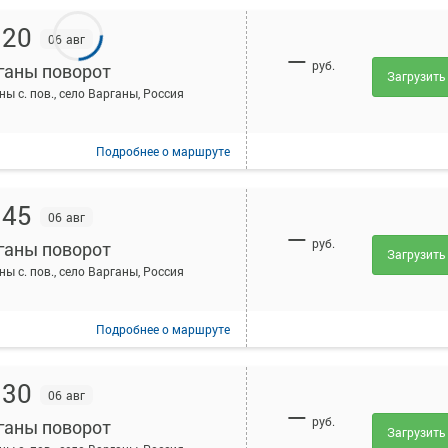
:20
06 авг
—
руб.
ганы поворот
Загрузить
ны с. пов., село Варганы, Россия
Подробнее
о маршруте
:45
06 авг
—
руб.
ганы поворот
Загрузить
ны с. пов., село Варганы, Россия
Подробнее
о маршруте
:30
06 авг
—
руб.
ганы поворот
Загрузить