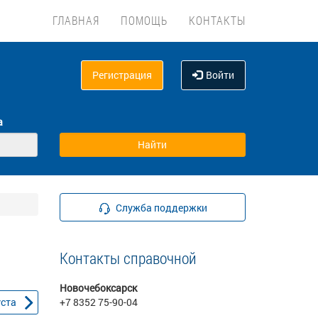
ГЛАВНАЯ
ПОМОЩЬ
КОНТАКТЫ
Регистрация
Войти
а
Служба поддержки
Контакты справочной
Новочебоксарск
уста
+7 8352 75-90-04