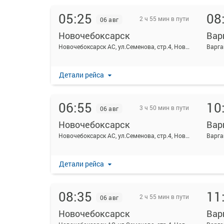
05:25
08
2 ч 55 мин в пути
06 авг
Новочебоксарск
Вар
Новочебоксарск АС, ул.Семенова, стр.4, Новочебоксарск, Россия
Варга
Детали рейса
06:55
10
3 ч 50 мин в пути
06 авг
Новочебоксарск
Вар
Новочебоксарск АС, ул.Семенова, стр.4, Новочебоксарск, Россия
Варга
Детали рейса
08:35
11
2 ч 55 мин в пути
06 авг
Новочебоксарск
Вар