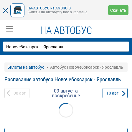
НА-АВТОБУС на ANDROID
Скачать
Билеты на автобус у вас в кармане
НА АВТОБУС
Билеты на автобус
Автобус Новочебоксарск - Ярославль
Расписание автобуса Новочебоксарск - Ярославль
09 августа
08
авг
10
авг
воскресенье