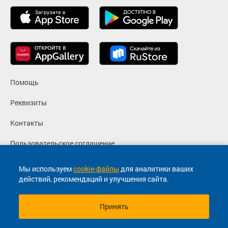
Помощь
Реквизиты
Контакты
Пользовательское соглашение
Политика конфиденциальности
Мы используем
cookie-файлы
для аналитики ваших
действий, рекомендаций и улучшения сайта.
Согласие на маркетинговые сообщения
Принять
© 2013-2026, ООО "Капитал"- Онлайн сервис продажи
билетов На автобус