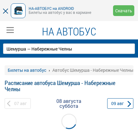
НА-АВТОБУС на ANDROID
Скачать
Билеты на автобус у вас в кармане
НА АВТОБУС
Билеты на автобус
Автобус Шемурша - Набережные Челны
Расписание автобуса Шемурша - Набережные
Челны
08 августа
07
авг
09
авг
суббота