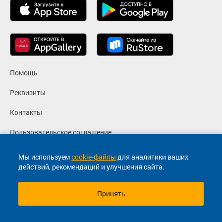
Помощь
Реквизиты
Контакты
Пользовательское соглашение
Политика конфиденциальности
Мы используем
cookie-файлы
для аналитики ваших
действий, рекомендаций и улучшения сайта.
Согласие на маркетинговые сообщения
Принять
© 2013-2026, ООО "Капитал"- Онлайн сервис продажи
билетов На автобус