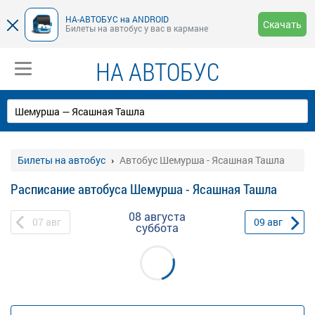
НА-АВТОБУС на ANDROID
Скачать
Билеты на автобус у вас в кармане
НА АВТОБУС
Билеты на автобус
Автобус Шемурша - Ясашная Ташла
Расписание автобуса Шемурша - Ясашная Ташла
08 августа
07
авг
09
авг
суббота