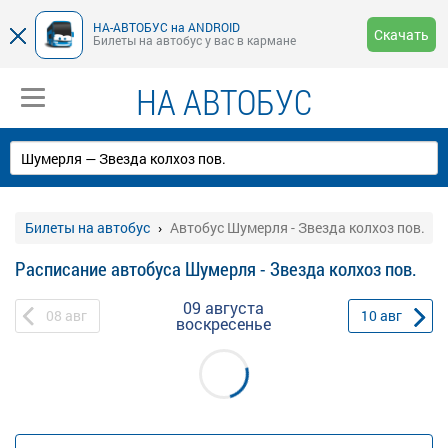
НА-АВТОБУС на ANDROID
Скачать
Билеты на автобус у вас в кармане
НА АВТОБУС
Билеты на автобус
Автобус Шумерля - Звезда колхоз пов.
Расписание автобуса Шумерля - Звезда колхоз пов.
09 августа
08
авг
10
авг
воскресенье