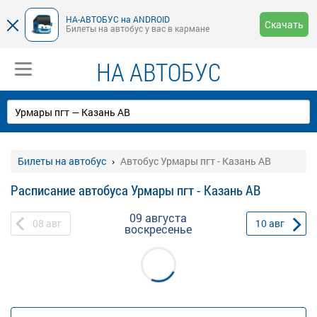
НА-АВТОБУС на ANDROID
Скачать
Билеты на автобус у вас в кармане
НА АВТОБУС
Билеты на автобус
Автобус Урмары пгт - Казань АВ
Расписание автобуса Урмары пгт - Казань АВ
09 августа
08
авг
10
авг
воскресенье