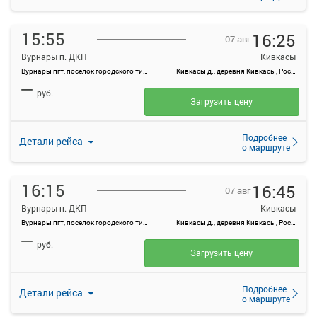
15:55
16:25
07 авг
Вурнары п. ДКП
Кивкасы
Вурнары пгт, поселок городского типа Вурнары, Россия
Кивкасы д., деревня Кивкасы, Россия
—
руб.
Загрузить цену
Подробнее
Детали рейса
о маршруте
16:15
16:45
07 авг
Вурнары п. ДКП
Кивкасы
Вурнары пгт, поселок городского типа Вурнары, Россия
Кивкасы д., деревня Кивкасы, Россия
—
руб.
Загрузить цену
Подробнее
Детали рейса
о маршруте