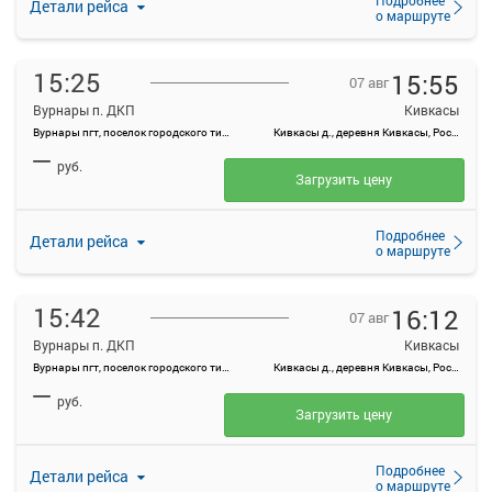
Детали рейса
о маршруте
15:25
15:55
07 авг
Вурнары п. ДКП
Кивкасы
Вурнары пгт, поселок городского типа Вурнары, Россия
Кивкасы д., деревня Кивкасы, Россия
—
руб.
Загрузить цену
Подробнее
Детали рейса
о маршруте
15:42
16:12
07 авг
Вурнары п. ДКП
Кивкасы
Вурнары пгт, поселок городского типа Вурнары, Россия
Кивкасы д., деревня Кивкасы, Россия
—
руб.
Загрузить цену
Подробнее
Детали рейса
о маршруте