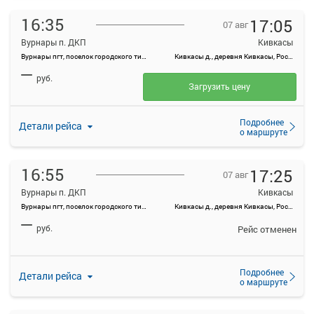
16:35
17:05
07 авг
Вурнары п. ДКП
Кивкасы
Вурнары пгт, поселок городского типа Вурнары, Россия
Кивкасы д., деревня Кивкасы, Россия
—
руб.
Загрузить цену
Подробнее
Детали рейса
о маршруте
16:55
17:25
07 авг
Вурнары п. ДКП
Кивкасы
Вурнары пгт, поселок городского типа Вурнары, Россия
Кивкасы д., деревня Кивкасы, Россия
—
руб.
Рейс отменен
Подробнее
Детали рейса
о маршруте