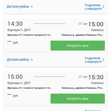
Подробнее
Детали рейса
о маршруте
14:30
15:00
07 авг
Вурнары п. ДКП
Кивкасы
Вурнары пгт, поселок городского типа Вурнары, Россия
Кивкасы д., деревня Кивкасы, Россия
—
руб.
Загрузить цену
Подробнее
Детали рейса
о маршруте
15:00
15:30
07 авг
Вурнары п. ДКП
Кивкасы
Вурнары пгт, поселок городского типа Вурнары, Россия
Кивкасы д., деревня Кивкасы, Россия
—
руб.
Загрузить цену
Подробнее