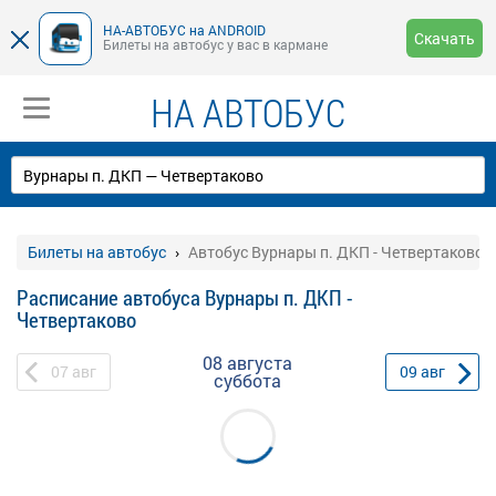
НА-АВТОБУС на ANDROID
Скачать
Билеты на автобус у вас в кармане
НА АВТОБУС
Билеты на автобус
Автобус Вурнары п. ДКП - Четвертаково
Расписание автобуса Вурнары п. ДКП -
Четвертаково
08 августа
07
авг
09
авг
суббота